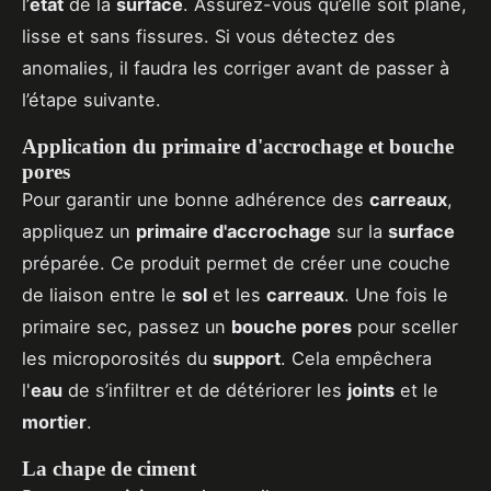
l’
état
de la
surface
. Assurez-vous qu’elle soit plane,
lisse et sans fissures. Si vous détectez des
anomalies, il faudra les corriger avant de passer à
l’étape suivante.
Application du primaire d'accrochage et bouche
pores
Pour garantir une bonne adhérence des
carreaux
,
appliquez un
primaire d'accrochage
sur la
surface
préparée. Ce produit permet de créer une couche
de liaison entre le
sol
et les
carreaux
. Une fois le
primaire sec, passez un
bouche pores
pour sceller
les microporosités du
support
. Cela empêchera
l'
eau
de s’infiltrer et de détériorer les
joints
et le
mortier
.
La chape de ciment