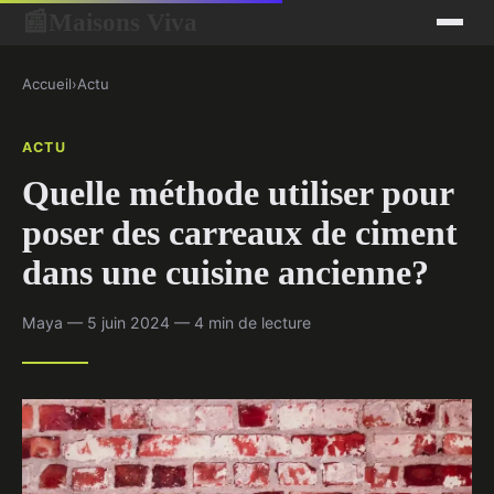
Maisons Viva
📰
Accueil
›
Actu
ACTU
Quelle méthode utiliser pour
poser des carreaux de ciment
dans une cuisine ancienne?
Maya — 5 juin 2024 — 4 min de lecture