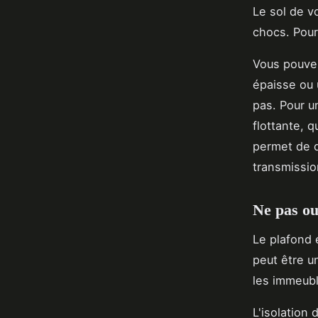
Le sol de v
chocs. Pour
Vous pouve
épaisse ou 
pas. Pour un
flottante, 
permet de dé
transmissio
Ne pas ou
Le plafond e
peut être u
les immeubl
L'isolation