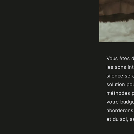
Vous êtes 
les sons in
silence ser
solution po
méthodes 
votre budge
aborderons 
et du sol, s