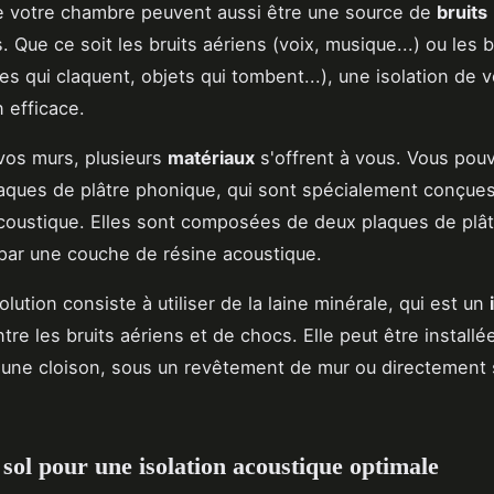
e votre chambre peuvent aussi être une source de
bruits
. Que ce soit les bruits aériens (voix, musique...) ou les b
es qui claquent, objets qui tombent...), une isolation de 
n efficace.
 vos murs, plusieurs
matériaux
s'offrent à vous. Vous pou
aques de plâtre phonique, qui sont spécialement conçue
 acoustique. Elles sont composées de deux plaques de plât
 par une couche de résine acoustique.
lution consiste à utiliser de la laine minérale, qui est un
tre les bruits aériens et de chocs. Elle peut être installé
une cloison, sous un revêtement de mur ou directement 
e sol pour une isolation acoustique optimale