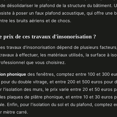
de désolidariser le plafond de la structure du bâtiment. 
nsiste à poser un faux plafond acoustique, qui offre une 
ntre les bruits aériens et de chocs.
e prix de ces travaux d'insonorisation ?
es travaux d'insonorisation dépend de plusieurs facteur
ravaux à effectuer, les matériaux utilisés, la surface à iso
rofessionnel que vous choisirez.
tion phonique
des fenêtres, comptez entre 100 et 300 eu
 pour du double vitrage, et entre 200 et 500 euros pour du
r l'isolation des murs, le prix varie entre 20 et 50 euros 
des plaques de plâtre phonique, et entre 10 et 30 euros p
le. Enfin, pour l'isolation du sol et du plafond, comptez e
r mètre carré.