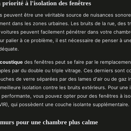
priorité à l'isolation des fenêtres
s peuvent être une véritable source de nuisances sonore
ement dans les zones urbaines. Les bruits de la rue, des t
voitures peuvent facilement pénétrer dans votre chambr
ur palier à ce problème, il est nécessaire de penser à u
déquate.
acoustique
des fenêtres peut se faire par le remplacemen
mples par du double ou triple vitrage. Ces derniers sont
ouches de verre séparées par des lames d'air ou de gaz i
meilleure isolation contre les bruits extérieurs. Pour une 
 performante, vous pouvez opter pour des fenêtres à iso
VIR), qui possèdent une couche isolante supplémentaire.
s murs pour une chambre plus calme