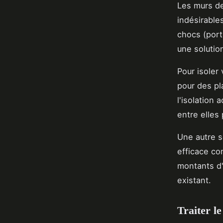
Les murs d
indésirables
chocs (port
une solutio
Pour isoler
pour des pl
l'isolation
entre elles
Une autre so
efficace con
montants d'
existant.
Traiter l