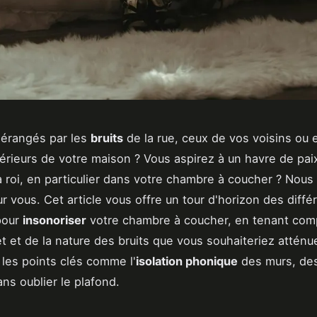
dérangés par les
bruits
de la rue, ceux de vos voisins ou 
térieurs de votre maison ? Vous aspirez à un havre de pai
a roi, en particulier dans votre chambre à coucher ? Nous
ur vous. Cet article vous offre un tour d'horizon des diffé
pour
insonoriser
votre chambre à coucher, en tenant com
t et de la nature des bruits que vous souhaiteriez atténu
les points clés comme l'
isolation phonique
des murs, des
ans oublier le plafond.