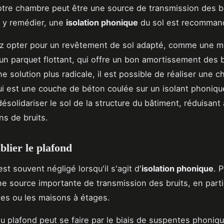
otre chambre peut être une source de transmission des b
 y remédier, une
isolation phonique
du sol est recomman
z opter pour un revêtement de sol adapté, comme une m
un parquet flottant, qui offre un bon amortissement des b
e solution plus radicale, il est possible de réaliser une 
qui est une couche de béton coulée sur un isolant phoniqu
solidariser le sol de la structure du bâtiment, réduisant 
ns de bruits.
blier le plafond
st souvent négligé lorsqu'il s'agit d'
isolation phonique
. P
ne source importante de transmission des bruits, en parti
es ou les maisons à étages.
 du plafond peut se faire par le biais de suspentes phoniqu