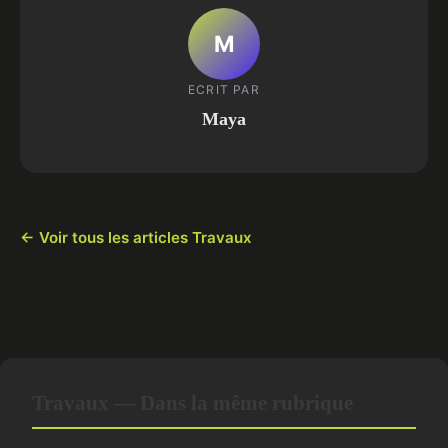
M
ECRIT PAR
Maya
← Voir tous les articles Travaux
Travaux — Dans la même rubrique